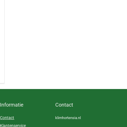
Informatie
Contact
Contact
klimhortensia.nl
Klantenservice