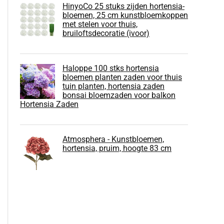
HinyoCo 25 stuks zijden hortensia-
bloemen, 25 cm kunstbloemkoppen
met stelen voor thuis,
bruiloftsdecoratie (ivoor)
Haloppe 100 stks hortensia
bloemen planten zaden voor thuis
tuin planten, hortensia zaden
bonsai bloemzaden voor balkon
Hortensia Zaden
Atmosphera - Kunstbloemen,
hortensia, pruim, hoogte 83 cm