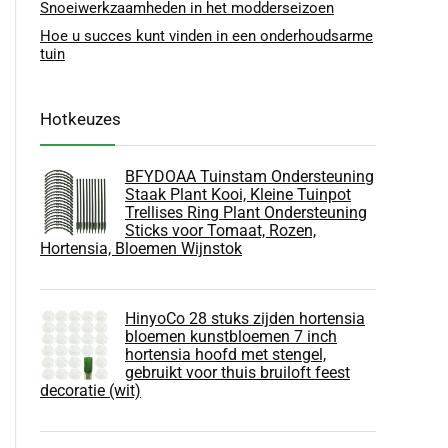
Snoeiwerkzaamheden in het modderseizoen
Hoe u succes kunt vinden in een onderhoudsarme
tuin
Hotkeuzes
BFYDOAA Tuinstam Ondersteuning
Staak Plant Kooi, Kleine Tuinpot
Trellises Ring Plant Ondersteuning
Sticks voor Tomaat, Rozen,
Hortensia, Bloemen Wijnstok
HinyoCo 28 stuks zijden hortensia
bloemen kunstbloemen 7 inch
hortensia hoofd met stengel,
gebruikt voor thuis bruiloft feest
decoratie (wit)