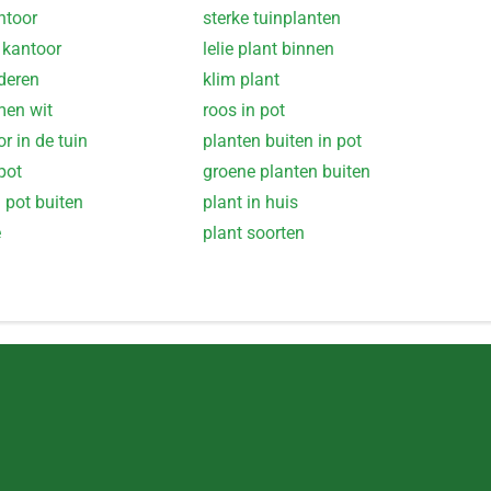
ntoor
sterke tuinplanten
 kantoor
lelie plant binnen
deren
klim plant
men wit
roos in pot
r in de tuin
planten buiten in pot
pot
groene planten buiten
 pot buiten
plant in huis
e
plant soorten