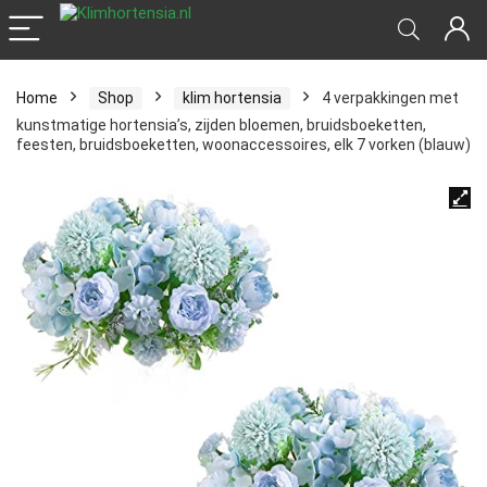
Home
Shop
klim hortensia
4 verpakkingen met
kunstmatige hortensia’s, zijden bloemen, bruidsboeketten,
feesten, bruidsboeketten, woonaccessoires, elk 7 vorken (blauw)