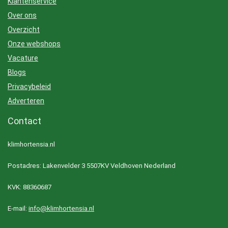
Klantenservice
Over ons
Overzicht
Onze webshops
Vacature
Blogs
Privacybeleid
Adverteren
Contact
klimhortensia.nl
Postadres: Lakenvelder 3 5507KV Veldhoven Nederland
KVK: 88360687
E-mail:
info@klimhortensia.nl