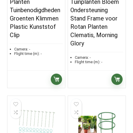
Planten
Tuinplanten Bloem
Tuinbenodigdheden
Ondersteuning
Groenten Klimmen
Stand Frame voor
Plastic Kunststof
Rotan Planten
Clip
Clematis, Morning
Glory
Camera:
-
Flight time (m):
-
Camera:
-
Flight time (m):
-