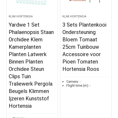
KLIM HORTENSIA
KLIM HORTENSIA
Yardwe 1 Set
3 Sets Plantenkooi
Phalaenopsis Staan
Ondersteuning
Orchidee Klem
Bloem Tomaat
Kamerplanten
25cm Tuinbouw
Planten Latwerk
Accessoire voor
Binnen Planten
Pioen Tomaten
Orchidee Steun
Hortensia Roos
Clips Tuin
Camera:
-
Traliewerk Pergola
Flight time (m):
-
Beugels Klimmen
Ijzeren Kunststof
Hortensia