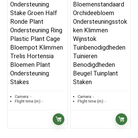
Ondersteuning
Bloemenstandaard
Stake Groen Half
Orchideebloem
Ronde Plant
Ondersteuningsstok
Ondersteuning Ring
ken Klimmen
Plastic Plant Cage
Wijnstok
Bloempot Klimmen
Tuinbenodigdheden
Trelis Hortensia
Tuinieren
Bloemen Plant
Benodigdheden
Ondersteuning
Beugel Tuinplant
Stakes
Staken
Camera:
-
Camera:
-
Flight time (m):
-
Flight time (m):
-