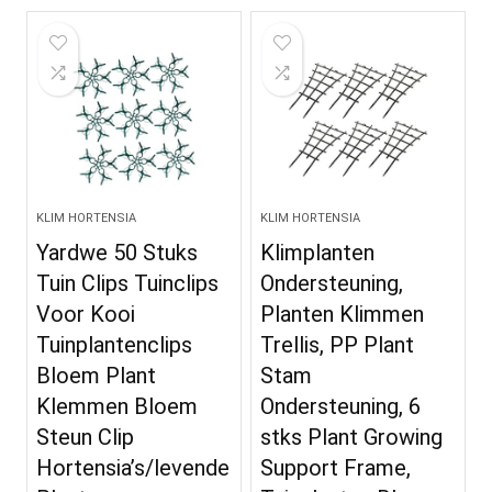
KLIM HORTENSIA
KLIM HORTENSIA
Yardwe 50 Stuks
Klimplanten
Tuin Clips Tuinclips
Ondersteuning,
Voor Kooi
Planten Klimmen
Tuinplantenclips
Trellis, PP Plant
Bloem Plant
Stam
Klemmen Bloem
Ondersteuning, 6
Steun Clip
stks Plant Growing
Hortensia’s/levende
Support Frame,