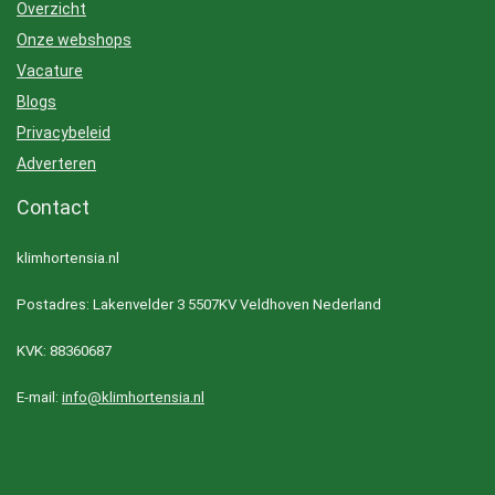
Overzicht
Onze webshops
Vacature
Blogs
Privacybeleid
Adverteren
Contact
klimhortensia.nl
Postadres: Lakenvelder 3 5507KV Veldhoven Nederland
KVK: 88360687
E-mail:
info@klimhortensia.nl