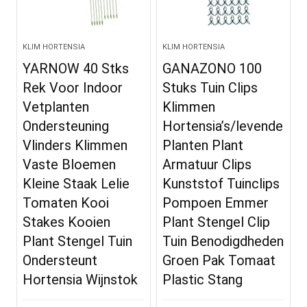
KLIM HORTENSIA
KLIM HORTENSIA
YARNOW 40 Stks
GANAZONO 100
Rek Voor Indoor
Stuks Tuin Clips
Vetplanten
Klimmen
Ondersteuning
Hortensia’s/levende
Vlinders Klimmen
Planten Plant
Vaste Bloemen
Armatuur Clips
Kleine Staak Lelie
Kunststof Tuinclips
Tomaten Kooi
Pompoen Emmer
Stakes Kooien
Plant Stengel Clip
Plant Stengel Tuin
Tuin Benodigdheden
Ondersteunt
Groen Pak Tomaat
Hortensia Wijnstok
Plastic Stang