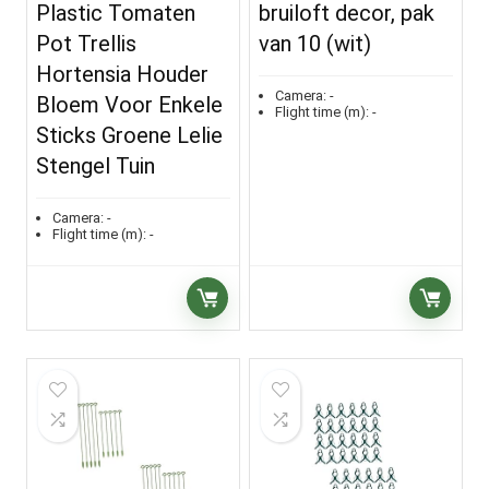
Plastic Tomaten
bruiloft decor, pak
Pot Trellis
van 10 (wit)
Hortensia Houder
Camera:
-
Bloem Voor Enkele
Flight time (m):
-
Sticks Groene Lelie
Stengel Tuin
Camera:
-
Flight time (m):
-