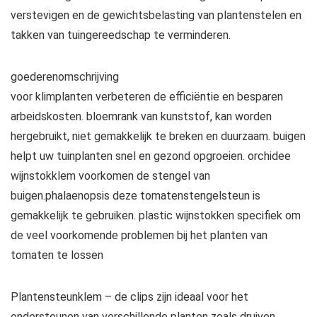
verstevigen en de gewichtsbelasting van plantenstelen en
takken van tuingereedschap te verminderen.
goederenomschrijving
voor klimplanten verbeteren de efficiëntie en besparen
arbeidskosten. bloemrank van kunststof, kan worden
hergebruikt, niet gemakkelijk te breken en duurzaam. buigen
helpt uw ​​tuinplanten snel en gezond opgroeien. orchidee
wijnstokklem voorkomen de stengel van
buigen.phalaenopsis deze tomatenstengelsteun is
gemakkelijk te gebruiken. plastic wijnstokken specifiek om
de veel voorkomende problemen bij het planten van
tomaten te lossen
Plantensteunklem – de clips zijn ideaal voor het
ondersteunen van verschillende planten zoals druiven,