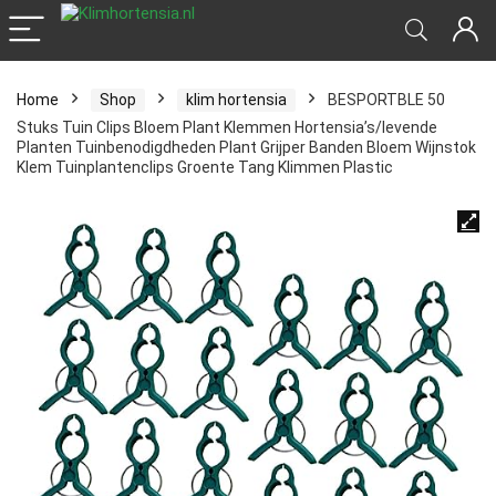
Home
Shop
klim hortensia
BESPORTBLE 50
Stuks Tuin Clips Bloem Plant Klemmen Hortensia’s/levende
Planten Tuinbenodigdheden Plant Grijper Banden Bloem Wijnstok
Klem Tuinplantenclips Groente Tang Klimmen Plastic