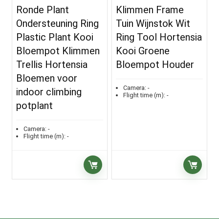
Ronde Plant
Klimmen Frame
Ondersteuning Ring
Tuin Wijnstok Wit
Plastic Plant Kooi
Ring Tool Hortensia
Bloempot Klimmen
Kooi Groene
Trellis Hortensia
Bloempot Houder
Bloemen voor
Camera:
-
indoor climbing
Flight time (m):
-
potplant
Camera:
-
Flight time (m):
-