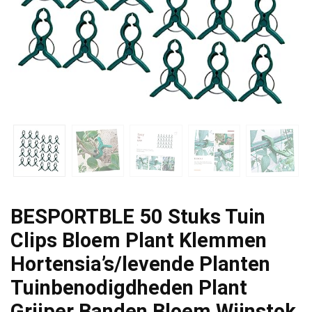
BESPORTBLE 50 Stuks Tuin
Clips Bloem Plant Klemmen
Hortensia’s/levende Planten
Tuinbenodigdheden Plant
Grijper Banden Bloem Wijnstok