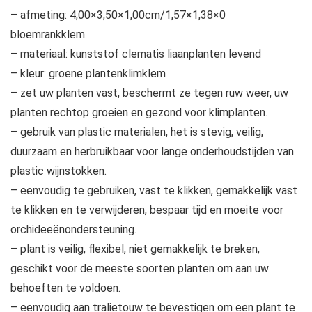
– afmeting: 4,00×3,50×1,00cm/1,57×1,38×0
bloemrankklem.
– materiaal: kunststof clematis liaanplanten levend
– kleur: groene plantenklimklem
– zet uw planten vast, beschermt ze tegen ruw weer, uw
planten rechtop groeien en gezond voor klimplanten.
– gebruik van plastic materialen, het is stevig, veilig,
duurzaam en herbruikbaar voor lange onderhoudstijden van
plastic wijnstokken.
– eenvoudig te gebruiken, vast te klikken, gemakkelijk vast
te klikken en te verwijderen, bespaar tijd en moeite voor
orchideeënondersteuning.
– plant is veilig, flexibel, niet gemakkelijk te breken,
geschikt voor de meeste soorten planten om aan uw
behoeften te voldoen.
– eenvoudig aan tralietouw te bevestigen om een ​​plant te