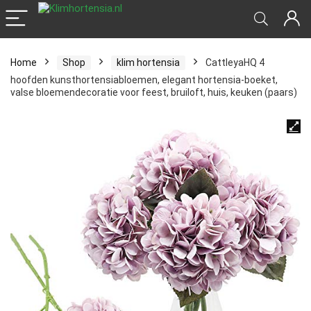
Home
Shop
klim hortensia
CattleyaHQ 4
hoofden kunsthortensiabloemen, elegant hortensia-boeket,
valse bloemendecoratie voor feest, bruiloft, huis, keuken (paars)