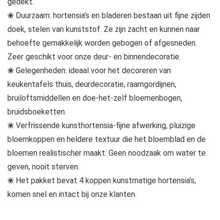
gedekt.
❀ Duurzaam: hortensia’s en bladeren bestaan uit fijne zijden
doek, stelen van kunststof. Ze zijn zacht en kunnen naar
behoefte gemakkelijk worden gebogen of afgesneden.
Zeer geschikt voor onze deur- en binnendecoratie.
❀ Gelegenheden: ideaal voor het decoreren van
keukentafels thuis, deurdecoratie, raamgordijnen,
bruiloftsmiddellen en doe-het-zelf bloemenbogen,
bruidsboeketten.
❀ Verfrissende kunsthortensia-fijne afwerking, pluizige
bloemkoppen en heldere textuur die het bloemblad en de
bloemen realistischer maakt. Geen noodzaak om water te
geven, nooit sterven.
❀ Het pakket bevat 4 koppen kunstmatige hortensia’s,
komen snel en intact bij onze klanten.