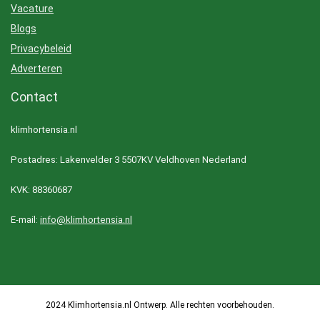
Vacature
Blogs
Privacybeleid
Adverteren
Contact
klimhortensia.nl
Postadres: Lakenvelder 3 5507KV Veldhoven Nederland
KVK: 88360687
E-mail:
info@klimhortensia.nl
2024 Klimhortensia.nl Ontwerp. Alle rechten voorbehouden.