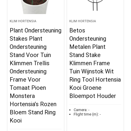
KLIM HORTENSIA
KLIM HORTENSIA
Plant Ondersteuning
Betos
Stakes Plant
Ondersteuning
Ondersteuning
Metalen Plant
Stand Voor Tuin
Stand Stake
Klimmen Trellis
Klimmen Frame
Ondersteuning
Tuin Wijnstok Wit
Frame Voor
Ring Tool Hortensia
Tomaat Pioen
Kooi Groene
Monstera
Bloempot Houder
Hortensia’s Rozen
Camera:
-
Bloem Stand Ring
Flight time (m):
-
Kooi