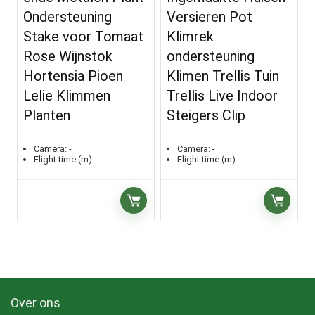
Ondersteuning
Versieren Pot
Stake voor Tomaat
Klimrek
Rose Wijnstok
ondersteuning
Hortensia Pioen
Klimen Trellis Tuin
Lelie Klimmen
Trellis Live Indoor
Planten
Steigers Clip
Camera:
-
Camera:
-
Flight time (m):
-
Flight time (m):
-
Over ons