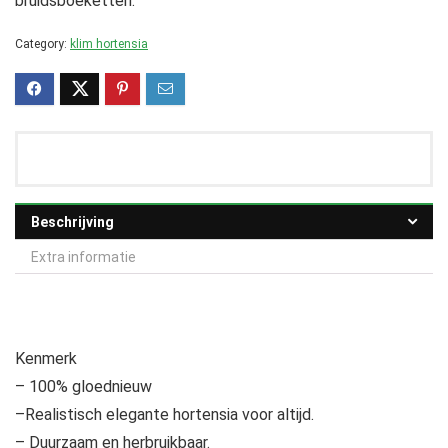
bruidsboeketten.
Category:
klim hortensia
Beschrijving
Extra informatie
Kenmerk
– 100% gloednieuw
–Realistisch elegante hortensia voor altijd.
– Duurzaam en herbruikbaar.