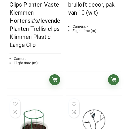
Clips Planten Vaste
bruiloft decor, pak
Klemmen
van 10 (wit)
Hortensia’s/levende
Camera:
-
Planten Trellis-clips
Flight time (m):
-
Klimmen Plastic
Lange Clip
Camera:
-
Flight time (m):
-