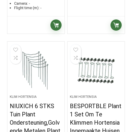
Camera:
-
Flight time (m):
-
KLIM HORTENSIA
KLIM HORTENSIA
NIUXICH 6 STKS
BESPORTBLE Plant
Tuin Plant
1 Set Om Te
Ondersteuning,Golv
Klimmen Hortensia
ende Metalen Plant
Ingemaakte Huisen