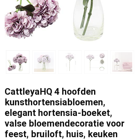
CattleyaHQ 4 hoofden
kunsthortensiabloemen,
elegant hortensia-boeket,
valse bloemendecoratie voor
feest, bruiloft, huis, keuken