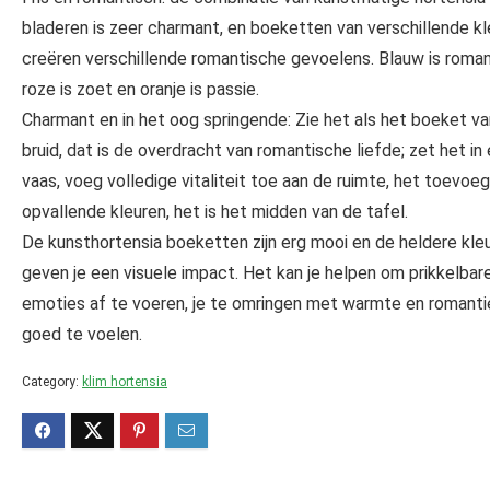
bladeren is zeer charmant, en boeketten van verschillende k
creëren verschillende romantische gevoelens. Blauw is roman
roze is zoet en oranje is passie.
Charmant en in het oog springende: Zie het als het boeket v
bruid, dat is de overdracht van romantische liefde; zet het in
vaas, voeg volledige vitaliteit toe aan de ruimte, het toevoe
opvallende kleuren, het is het midden van de tafel.
De kunsthortensia boeketten zijn erg mooi en de heldere kle
geven je een visuele impact. Het kan je helpen om prikkelbar
emoties af te voeren, je te omringen met warmte en romanti
goed te voelen.
Category:
klim hortensia