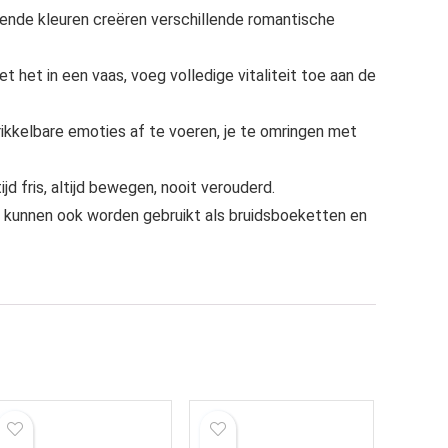
lende kleuren creëren verschillende romantische
t het in een vaas, voeg volledige vitaliteit toe aan de
rikkelbare emoties af te voeren, je te omringen met
 fris, altijd bewegen, nooit verouderd.
n kunnen ook worden gebruikt als bruidsboeketten en