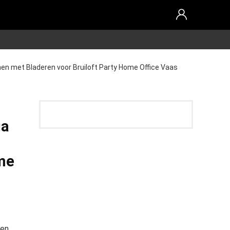
n met Bladeren voor Bruiloft Party Home Office Vaas
ia
ome
 en