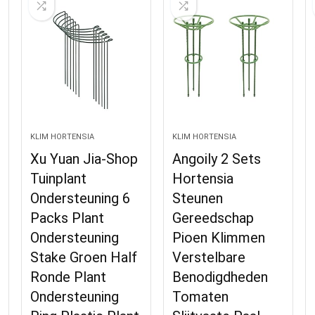
KLIM HORTENSIA
KLIM HORTENSIA
Xu Yuan Jia-Shop
Angoily 2 Sets
Tuinplant
Hortensia
Ondersteuning 6
Steunen
Packs Plant
Gereedschap
Ondersteuning
Pioen Klimmen
Stake Groen Half
Verstelbare
Ronde Plant
Benodigdheden
Ondersteuning
Tomaten