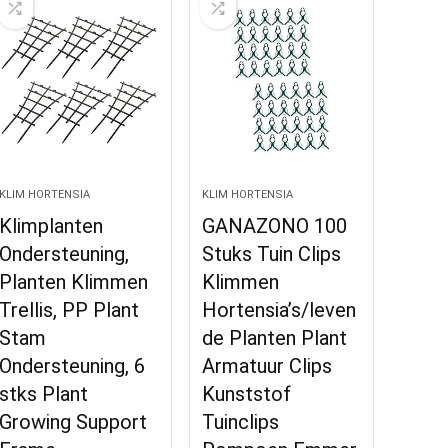
KLIM HORTENSIA
KLIM HORTENSIA
Klimplanten
GANAZONO 100
Ondersteuning,
Stuks Tuin Clips
Planten Klimmen
Klimmen
Trellis, PP Plant
Hortensia’s/leven
Stam
de Planten Plant
Ondersteuning, 6
Armatuur Clips
stks Plant
Kunststof
Growing Support
Tuinclips