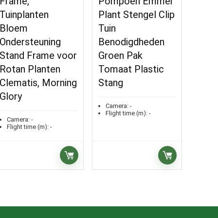
Frame,
Pompoen Emmer
Tuinplanten
Plant Stengel Clip
Bloem
Tuin
Ondersteuning
Benodigdheden
Stand Frame voor
Groen Pak
Rotan Planten
Tomaat Plastic
Clematis, Morning
Stang
Glory
Camera:
-
Flight time (m):
-
Camera:
-
Flight time (m):
-