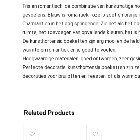
Fris en romantisch: de combinatie van kunstmatige ho
gevoelens. Blauw is romantiek, roze is zoet en oranje i
Charmant en in het oog springende: Zie het als het boe
ruimte, het toevoegen van opvallende kleuren, het is 
De kunsthortensia boeketten zijn erg mooi en de held
warmte en romantiek en je goed te voelen.
Hoogwaardige materialen: goed ontworpen, zeer gesimu
Perfecte decoratie: kunsthortensia boeketten zijn ze
decoraties voor bruiloften en feesten, of als warm ca
Related Products