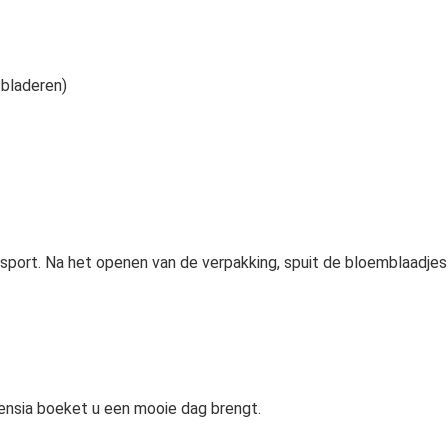
 bladeren)
ansport. Na het openen van de verpakking, spuit de bloemblaadje
nsia boeket u een mooie dag brengt.