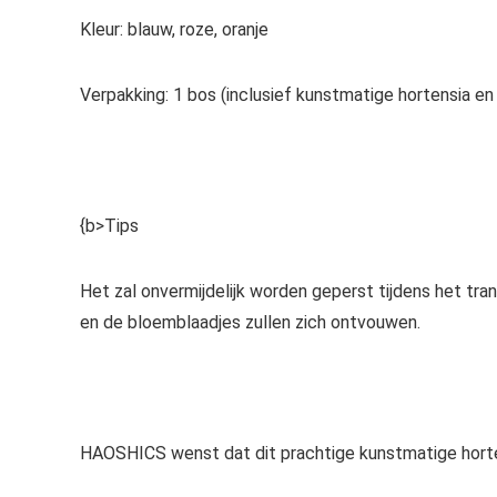
Kleur: blauw, roze, oranje
Verpakking: 1 bos (inclusief kunstmatige hortensia en
{b>Tips
Het zal onvermijdelijk worden geperst tijdens het tr
en de bloemblaadjes zullen zich ontvouwen.
HAOSHICS wenst dat dit prachtige kunstmatige horte