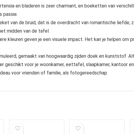
rtensia en bladeren is zeer charmant, en boeketten van verschil
s passie.
ket van de bruid, dat is de overdracht van romantische liefde; ze
het midden van de tafel.
ere kleuren geven je een visuele impact. Het kan je helpen om p
leerd, gemaakt van hoogwaardig zijden doek en kunststof. Altijd
er geschikt voor je woonkamer, eettafel, slaapkamer, kantoor e
deau voor vrienden of familie, als fotogereedschap.