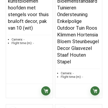
kunstbloemen
Bloemenstandaard
hoofden met
Tuinieren
stengels voor thuis
Ondersteuning
bruiloft decor, pak
Enkelpolige
van 10 (wit)
Outdoor Tuin Roos
Klimmen Hortensia
Camera:
-
Bloem Steunbeugel
Flight time (m):
-
Decor Glasvezel
Staaf Houten
Stapel
Camera:
-
Flight time (m):
-