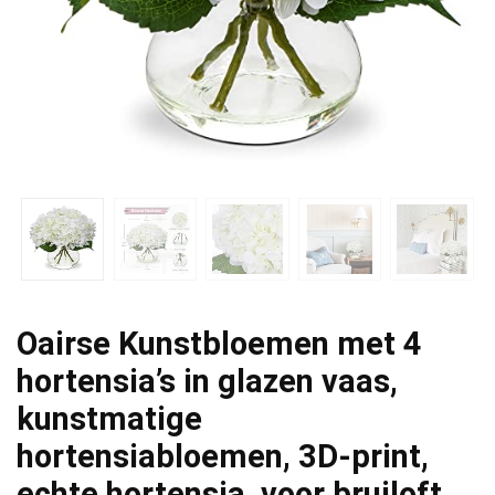
Oairse Kunstbloemen met 4
hortensia’s in glazen vaas,
kunstmatige
hortensiabloemen, 3D-print,
echte hortensia, voor bruiloft,