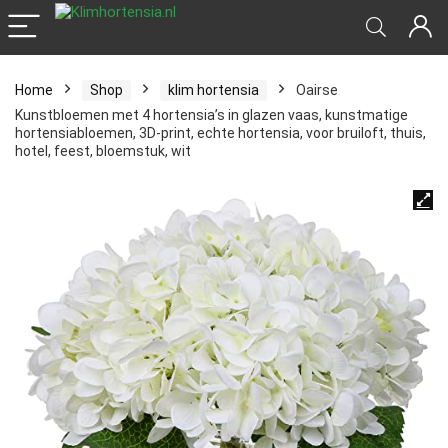
Home
Shop
klim hortensia
Oairse
Kunstbloemen met 4 hortensia’s in glazen vaas, kunstmatige
hortensiabloemen, 3D-print, echte hortensia, voor bruiloft, thuis,
hotel, feest, bloemstuk, wit