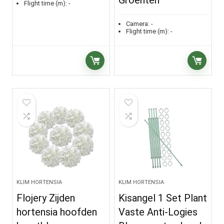
Flight time (m):
-
Camera:
-
Flight time (m):
-
KLIM HORTENSIA
KLIM HORTENSIA
Flojery Zijden
Kisangel 1 Set Plant
hortensia hoofden
Vaste Anti-Logies