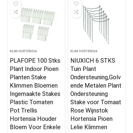
KLIM HORTENSIA
KLIM HORTENSIA
PLAFOPE 100 Stks
NIUXICH 6 STKS
Plant Indoor Pioen
Tuin Plant
Planten Stake
Ondersteuning,Golv
Klimmen Bloemen
ende Metalen Plant
Ingemaakte Stakes
Ondersteuning
Plastic Tomaten
Stake voor Tomaat
Pot Trellis
Rose Wijnstok
Hortensia Houder
Hortensia Pioen
Bloem Voor Enkele
Lelie Klimmen