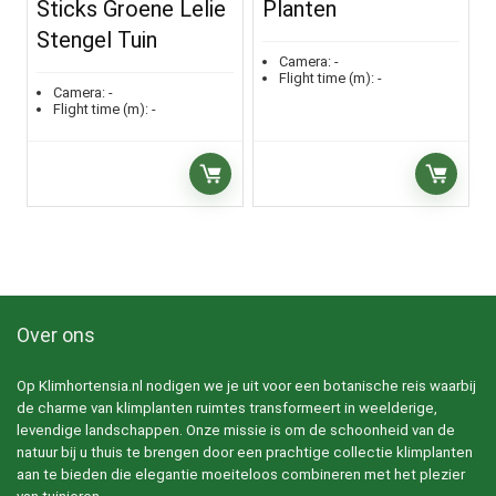
Sticks Groene Lelie
Planten
Stengel Tuin
Camera:
-
Flight time (m):
-
Camera:
-
Flight time (m):
-
Over ons
Op Klimhortensia.nl nodigen we je uit voor een botanische reis waarbij
de charme van klimplanten ruimtes transformeert in weelderige,
levendige landschappen. Onze missie is om de schoonheid van de
natuur bij u thuis te brengen door een prachtige collectie klimplanten
aan te bieden die elegantie moeiteloos combineren met het plezier