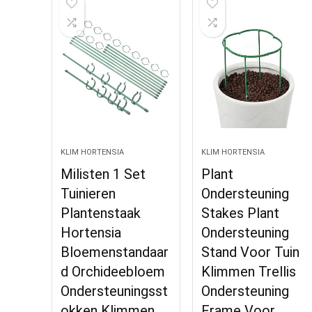
KLIM HORTENSIA
KLIM HORTENSIA
Milisten 1 Set
Plant
Tuinieren
Ondersteuning
Plantenstaak
Stakes Plant
Hortensia
Ondersteuning
Bloemenstandaar
Stand Voor Tuin
d Orchideebloem
Klimmen Trellis
Ondersteuningsst
Ondersteuning
okken Klimmen
Frame Voor