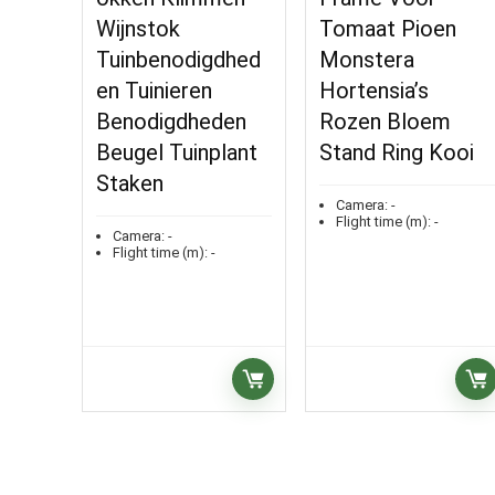
Wijnstok
Tomaat Pioen
Tuinbenodigdhed
Monstera
en Tuinieren
Hortensia’s
Benodigdheden
Rozen Bloem
Beugel Tuinplant
Stand Ring Kooi
Staken
Camera:
-
Flight time (m):
-
Camera:
-
Flight time (m):
-