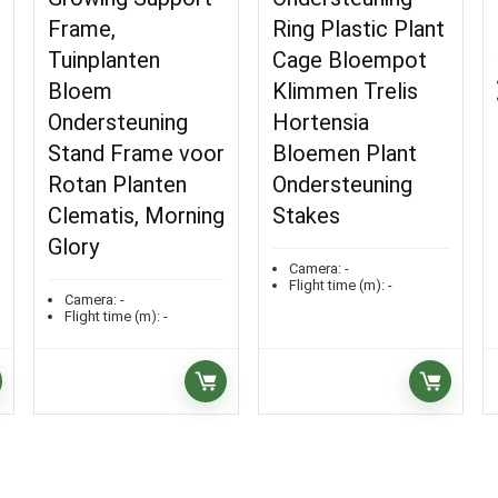
Frame,
Ring Plastic Plant
Tuinplanten
Cage Bloempot
Bloem
Klimmen Trelis
Ondersteuning
Hortensia
Stand Frame voor
Bloemen Plant
Rotan Planten
Ondersteuning
Clematis, Morning
Stakes
Glory
Camera:
-
Flight time (m):
-
Camera:
-
Flight time (m):
-