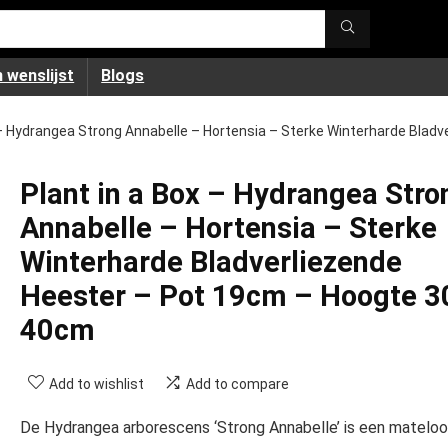
 wenslijst
Blogs
 – Hydrangea Strong Annabelle – Hortensia – Sterke Winterharde Bla
Plant in a Box – Hydrangea Stro
Annabelle – Hortensia – Sterke
Winterharde Bladverliezende
Heester – Pot 19cm – Hoogte 3
40cm
Add to wishlist
Add to compare
De Hydrangea arborescens ‘Strong Annabelle’ is een matelo