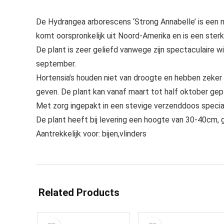
De Hydrangea arborescens ‘Strong Annabelle’ is een 
komt oorspronkelijk uit Noord-Amerika en is een sterke
De plant is zeer geliefd vanwege zijn spectaculaire 
september.
Hortensia’s houden niet van droogte en hebben zeker 
geven. De plant kan vanaf maart tot half oktober ge
Met zorg ingepakt in een stevige verzenddoos speciaa
De plant heeft bij levering een hoogte van 30-40cm,
Aantrekkelijk voor: bijen,vlinders
Related Products