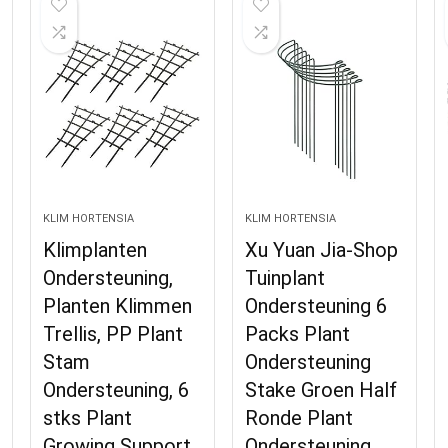
KLIM HORTENSIA
KLIM HORTENSIA
Klimplanten
Xu Yuan Jia-Shop
Ondersteuning,
Tuinplant
Planten Klimmen
Ondersteuning 6
Trellis, PP Plant
Packs Plant
Stam
Ondersteuning
Ondersteuning, 6
Stake Groen Half
stks Plant
Ronde Plant
Growing Support
Ondersteuning