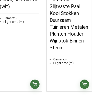
(wit)
Slijtvaste Paal
Kooi Stokken
Camera:
-
Duurzaam
Flight time (m):
-
Tuinieren Metalen
Planten Houder
Wijnstok Binnen
Steun
Camera:
-
Flight time (m):
-