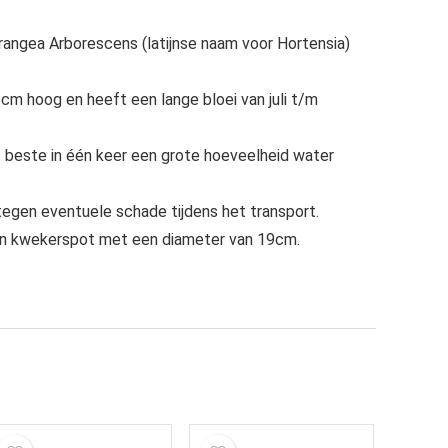
angea Arborescens (latijnse naam voor Hortensia)
cm hoog en heeft een lange bloei van juli t/m
t beste in één keer een grote hoeveelheid water
tegen eventuele schade tijdens het transport.
een kwekerspot met een diameter van 19cm.