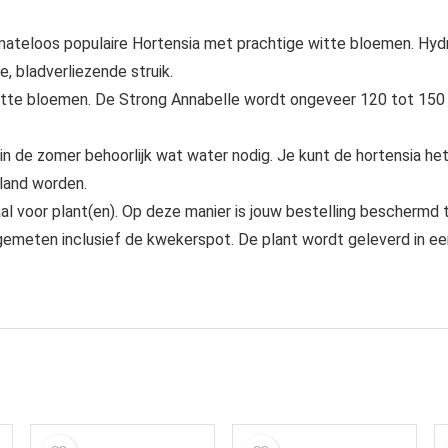
mateloos populaire Hortensia met prachtige witte bloemen. Hydr
, bladverliezende struik.
witte bloemen. De Strong Annabelle wordt ongeveer 120 tot 150 
in de zomer behoorlijk wat water nodig. Je kunt de hortensia he
pland worden.
l voor plant(en). Op deze manier is jouw bestelling beschermd 
 gemeten inclusief de kwekerspot. De plant wordt geleverd in 