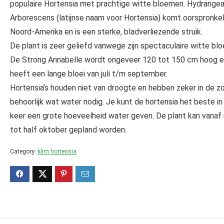
populaire Hortensia met prachtige witte bloemen. Hydrange
Arborescens (latijnse naam voor Hortensia) komt oorspronkeli
Noord-Amerika en is een sterke, bladverliezende struik.
De plant is zeer geliefd vanwege zijn spectaculaire witte bl
De Strong Annabelle wordt ongeveer 120 tot 150 cm hoog 
heeft een lange bloei van juli t/m september.
Hortensia’s houden niet van droogte en hebben zeker in de z
behoorlijk wat water nodig. Je kunt de hortensia het beste in
keer een grote hoeveelheid water geven. De plant kan vanaf
tot half oktober gepland worden.
Category:
klim hortensia