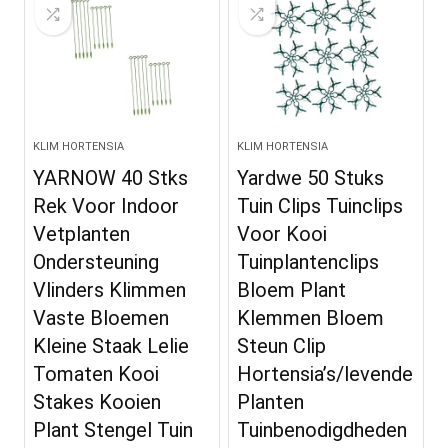
KLIM HORTENSIA
KLIM HORTENSIA
YARNOW 40 Stks
Yardwe 50 Stuks
Rek Voor Indoor
Tuin Clips Tuinclips
Vetplanten
Voor Kooi
Ondersteuning
Tuinplantenclips
Vlinders Klimmen
Bloem Plant
Vaste Bloemen
Klemmen Bloem
Kleine Staak Lelie
Steun Clip
Tomaten Kooi
Hortensia’s/levende
Stakes Kooien
Planten
Plant Stengel Tuin
Tuinbenodigdheden