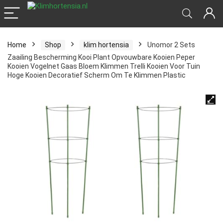
Home
Shop
klim hortensia
Unomor 2 Sets
Zaailing Bescherming Kooi Plant Opvouwbare Kooien Peper
Kooien Vogelnet Gaas Bloem Klimmen Trelli Kooien Voor Tuin
Hoge Kooien Decoratief Scherm Om Te Klimmen Plastic