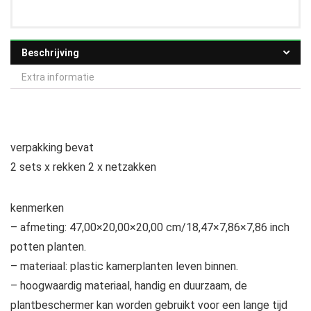
Beschrijving
Extra informatie
verpakking bevat
2 sets x rekken 2 x netzakken
kenmerken
– afmeting: 47,00×20,00×20,00 cm/18,47×7,86×7,86 inch
potten planten.
– materiaal: plastic kamerplanten leven binnen.
– hoogwaardig materiaal, handig en duurzaam, de
plantbeschermer kan worden gebruikt voor een lange tijd