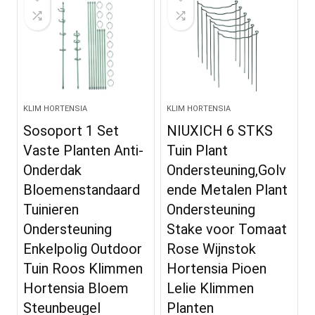
KLIM HORTENSIA
KLIM HORTENSIA
Sosoport 1 Set
NIUXICH 6 STKS
Vaste Planten Anti-
Tuin Plant
Onderdak
Ondersteuning,Golv
Bloemenstandaard
ende Metalen Plant
Tuinieren
Ondersteuning
Ondersteuning
Stake voor Tomaat
Enkelpolig Outdoor
Rose Wijnstok
Tuin Roos Klimmen
Hortensia Pioen
Hortensia Bloem
Lelie Klimmen
Steunbeugel
Planten