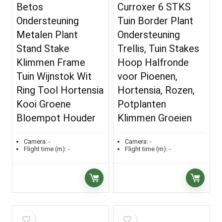
Betos
Curroxer 6 STKS
Ondersteuning
Tuin Border Plant
Metalen Plant
Ondersteuning
Stand Stake
Trellis, Tuin Stakes
Klimmen Frame
Hoop Halfronde
Tuin Wijnstok Wit
voor Pioenen,
Ring Tool Hortensia
Hortensia, Rozen,
Kooi Groene
Potplanten
Bloempot Houder
Klimmen Groeien
Camera:
-
Camera:
-
Flight time (m):
-
Flight time (m):
-