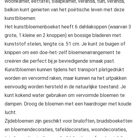
woonkamer, eettafel, slaapkamer, veranda, tuin, veranda,
balkon kunt genieten van het poëtische leven met deze
kunstbloemen.
Het kunstbloemenboeket heeft 6 dahliakoppen (waarvan 3
grote, 1 kleine en 2 knoppen) en bossige bladeren met
kunststof stelen, lengte ca. 51 cm. Je kunt ze buigen of
knippen om een doe-het-zelf bloemenarrangement te
creëren die perfect bij je bevredigende smaak past.
Kunstbloemen kunnen tijdens het transport platgedrukt
worden en vervormd raken, maar kunnen na het uitpakken
eenvoudig worden hersteld in de natuurlijke toestand. Je
kunt kokend water gebruiken om vervormde bloemen te
dampen. Droog de bloemen met een haardroger met koude
lucht.
Zijdebloemen zijn geschikt voor bruiloften, bruidsboeketten
en bloemendecoraties, tafeldecoraties, woondecoraties,