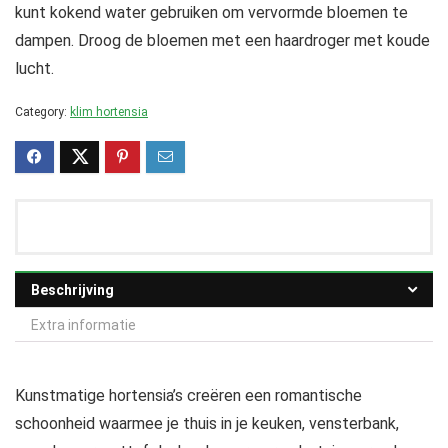
kunt kokend water gebruiken om vervormde bloemen te
dampen. Droog de bloemen met een haardroger met koude
lucht.
Category:
klim hortensia
Beschrijving
Extra informatie
Kunstmatige hortensia’s creëren een romantische
schoonheid waarmee je thuis in je keuken, vensterbank,