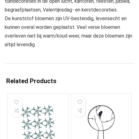
tuindecoraties in de open lucht, kantoren, feesten, jubilea,
begraafplaatsen, Valentijnsdag- en kerstdecoraties.
De kunststof bloemen zijn UV-bestendig, levensecht en
kunnen overal worden geplaatst. Veel verse bloemen
overleven niet bij warm/koud weer, maar deze bloemen zijn
altijd levendig.
Related Products