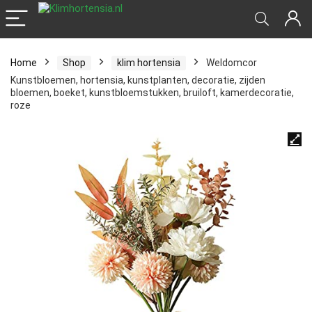
Home
Shop
klim hortensia
Weldomcor
Kunstbloemen, hortensia, kunstplanten, decoratie, zijden
bloemen, boeket, kunstbloemstukken, bruiloft, kamerdecoratie,
roze