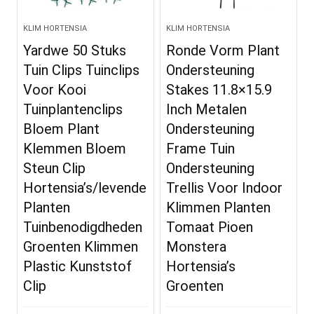
KLIM HORTENSIA
KLIM HORTENSIA
Yardwe 50 Stuks
Ronde Vorm Plant
Tuin Clips Tuinclips
Ondersteuning
Voor Kooi
Stakes 11.8×15.9
Tuinplantenclips
Inch Metalen
Bloem Plant
Ondersteuning
Klemmen Bloem
Frame Tuin
Steun Clip
Ondersteuning
Hortensia’s/levende
Trellis Voor Indoor
Planten
Klimmen Planten
Tuinbenodigdheden
Tomaat Pioen
Groenten Klimmen
Monstera
Plastic Kunststof
Hortensia’s
Clip
Groenten