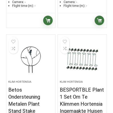
Camera:
-
Camera:
-
Flight time (m):
-
Flight time (m):
-
KLIM HORTENSIA
KLIM HORTENSIA
Betos
BESPORTBLE Plant
Ondersteuning
1 Set Om Te
Metalen Plant
Klimmen Hortensia
Stand Stake
Ingemaakte Huisen