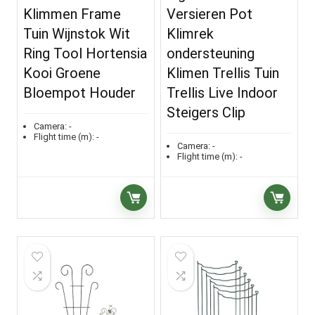
Klimmen Frame
Versieren Pot
Tuin Wijnstok Wit
Klimrek
Ring Tool Hortensia
ondersteuning
Kooi Groene
Klimen Trellis Tuin
Bloempot Houder
Trellis Live Indoor
Steigers Clip
Camera:
-
Flight time (m):
-
Camera:
-
Flight time (m):
-