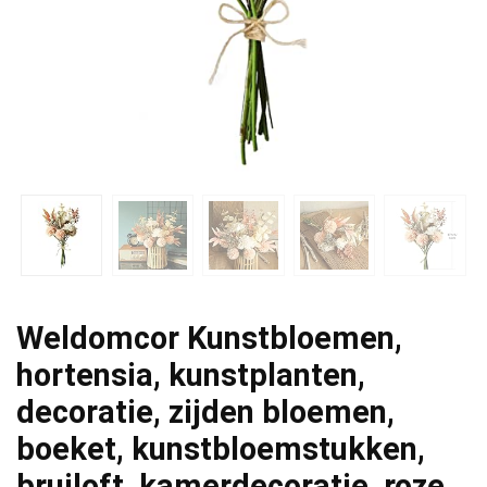
Weldomcor Kunstbloemen,
hortensia, kunstplanten,
decoratie, zijden bloemen,
boeket, kunstbloemstukken,
bruiloft, kamerdecoratie, roze