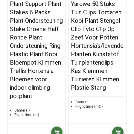
Plant Support Plant
Yardwe 50 Stuks
Stakes 6 Packs
Tuin Clips Tomaten
Plant Ondersteuning
Kooi Plant Stengel
Stake Groene Half
Clip Fyto Clip Op
Ronde Plant
Zeef Voor Potten
Ondersteuning Ring
Hortensia’s/levende
Plastic Plant Kooi
Planten Kunststof
Bloempot Klimmen
Tuinplantenclips
Trellis Hortensia
Kas Klemmen
Bloemen voor
Tuinieren Klimmen
indoor climbing
Plastic Stang
potplant
Camera:
-
Flight time (m):
-
Camera:
-
Flight time (m):
-