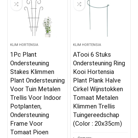
KLIM HORTENSIA
KLIM HORTENSIA
1Pc Plant
ATooi 6 Stuks
Ondersteuning
Ondersteuning Ring
Stakes Klimmen
Kooi Hortensia
Plant Ondersteuning
Plant Plank Halve
Voor Tuin Metalen
Cirkel Wijnstokken
Trellis Voor Indoor
Tomaat Metalen
Potplanten,
Klimmen Trellis
Ondersteuning
Tuingereedschap
Frame Voor
(Color : 20x35cm)
Tomaat Pioen