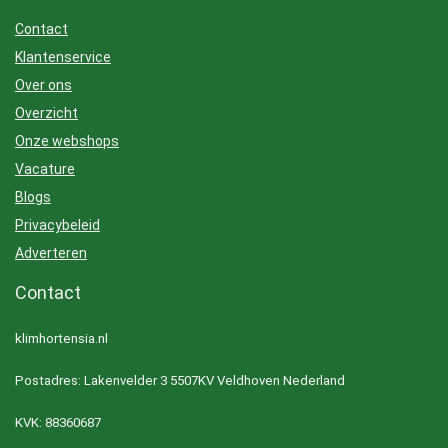
Contact
Klantenservice
Over ons
Overzicht
Onze webshops
Vacature
Blogs
Privacybeleid
Adverteren
Contact
klimhortensia.nl
Postadres: Lakenvelder 3 5507KV Veldhoven Nederland
KVK: 88360687