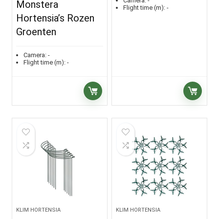
Camera:
-
Monstera
Flight time (m):
-
Hortensia’s Rozen
Groenten
Camera:
-
Flight time (m):
-
KLIM HORTENSIA
KLIM HORTENSIA