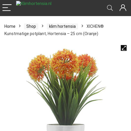
Home
Shop
klim hortensia
XICHEN®
Kunstmatige potplant, Hortensia – 25 cm (Oranje)