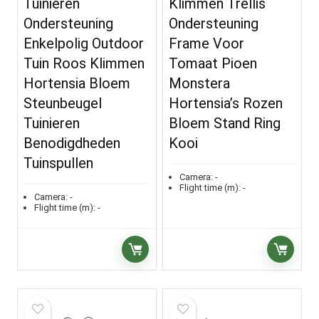
Tuinieren
Klimmen Trellis
Ondersteuning
Ondersteuning
Enkelpolig Outdoor
Frame Voor
Tuin Roos Klimmen
Tomaat Pioen
Hortensia Bloem
Monstera
Steunbeugel
Hortensia’s Rozen
Tuinieren
Bloem Stand Ring
Benodigdheden
Kooi
Tuinspullen
Camera:
-
Flight time (m):
-
Camera:
-
Flight time (m):
-