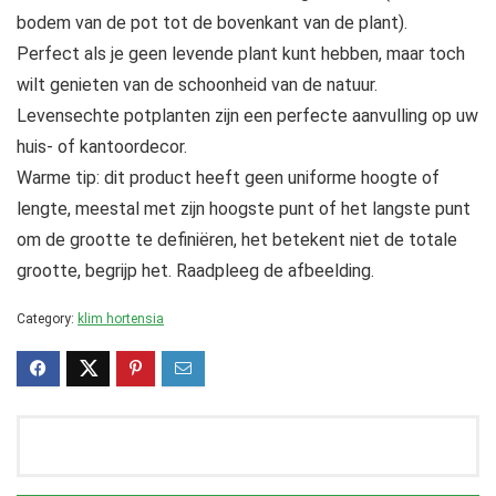
bodem van de pot tot de bovenkant van de plant).
Perfect als je geen levende plant kunt hebben, maar toch
wilt genieten van de schoonheid van de natuur.
Levensechte potplanten zijn een perfecte aanvulling op uw
huis- of kantoordecor.
Warme tip: dit product heeft geen uniforme hoogte of
lengte, meestal met zijn hoogste punt of het langste punt
om de grootte te definiëren, het betekent niet de totale
grootte, begrijp het. Raadpleeg de afbeelding.
Category:
klim hortensia